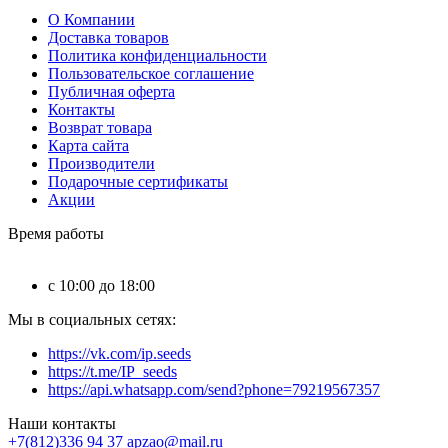
О Компании
Доставка товаров
Политика конфиденциальности
Пользовательское соглашение
Публичная оферта
Контакты
Возврат товара
Карта сайта
Производители
Подарочные сертификаты
Акции
Время работы
c 10:00 до 18:00
Мы в социальных сетях:
https://vk.com/ip.seeds
https://t.me/IP_seeds
https://api.whatsapp.com/send?phone=79219567357
Наши контакты
+7(812)336 94 37
apzao@mail.ru