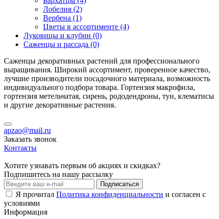
Бархатцы (4)
Лобелия (2)
Вербена (1)
Цветы в ассортименте (4)
Луковицы и клубни (0)
Саженцы и рассада (0)
Саженцы декоративных растений для профессионального
выращивания. Широкий ассортимент, проверенное качество,
лучшие производители посадочного материала, возможность
индивидуального подбора товара. Гортензия макрофила,
гортензия метельчатая, сирень, рододендроны, туи, клематисы
и другие декоративные растения.
apzao@mail.ru
Заказать звонок
Контакты
Хотите узнавать первым об акциях и скидках?
Подпишитесь на нашу рассылку
Подписаться
Я прочитал
Политика конфиденциальности
и согласен с
условиями
Информация