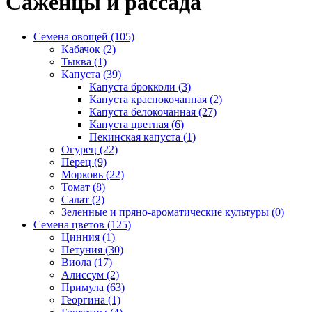
Саженцы и рассада
Семена овощей (105)
Кабачок (2)
Тыква (1)
Капуста (39)
Капуста брокколи (3)
Капуста краснокочанная (2)
Капуста белокочанная (27)
Капуста цветная (6)
Пекинская капуста (1)
Огурец (22)
Перец (9)
Морковь (22)
Томат (8)
Салат (2)
Зеленные и пряно-ароматические культуры (0)
Семена цветов (125)
Цинния (1)
Петуния (30)
Виола (17)
Алиссум (2)
Примула (63)
Георгина (1)