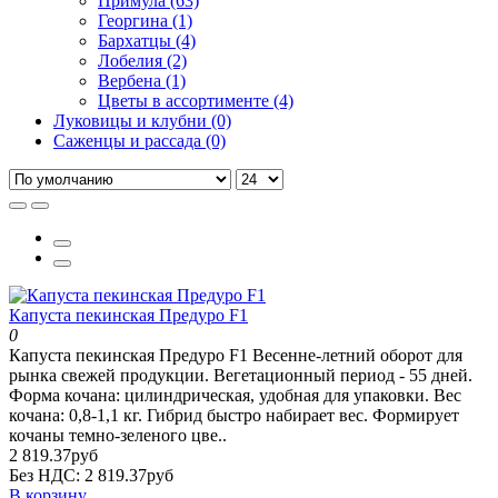
Примула (63)
Георгина (1)
Бархатцы (4)
Лобелия (2)
Вербена (1)
Цветы в ассортименте (4)
Луковицы и клубни (0)
Саженцы и рассада (0)
Капуста пекинская Предуро F1
0
Капуста пекинская Предуро F1 Весенне-летний оборот для
рынка свежей продукции. Вегетационный период - 55 дней.
Форма кочана: цилиндрическая, удобная для упаковки. Вес
кочана: 0,8-1,1 кг. Гибрид быстро набирает вес. Формирует
кочаны темно-зеленого цве..
2 819.37руб
Без НДС: 2 819.37руб
В корзину