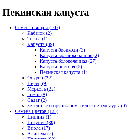
Пекинская капуста
Семена овощей (105)
Кабачок (2)
Тыква (1)
Капуста (39)
Капуста брокколи (3)
Капуста краснокочанная (2)
Капуста белокочанная (27)
Капуста цветная (6)
Пекинская капуста (1)
Огурец (22)
Перец (9)
Морковь (22)
Томат (8)
Салат (2)
Зеленные и пряно-ароматические культуры (0)
Семена цветов (125)
Цинния (1)
Петуния (30)
Виола (17)
Алиссум (2)